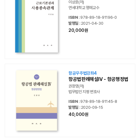
이상윤(저)
연세대학교 명예교수
ISBN
: 978-89-18-91196-0
발행일
: 2021-04-30
20,000원
항공우주법강좌4
항공법판례해설IV - 항공행정법
권창영(저)
법무법인 지평 변호사
ISBN
: 978-89-18-91145-8
발행일
: 2020-09-15
40,000원