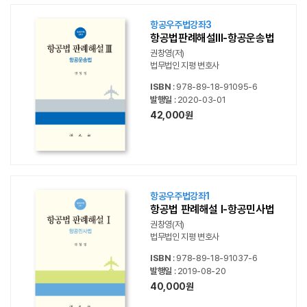
항공우주법강좌3
항공법판례해설III-항공운송법
권창영(저)
법무법인 지평 변호사
ISBN
: 978-89-18-91095-6
발행일
: 2020-03-01
42,000원
항공우주법강좌1
항공법 판례해설 I-항공민사법
권창영(저)
법무법인 지평 변호사
ISBN
: 978-89-18-91037-6
발행일
: 2019-08-20
40,000원