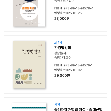
동아대 의대 교수
ISBN
: 978-89-18-91578-4
발행일
: 2025-01-25
23,000원
제2판
환경법강의
정남철(저)
숙명여대 교수
ISBN
: 978-89-18-91579-1
발행일
: 2025-01-02
29,000원
신간
중대재해처벌법 해설 - 중대산업