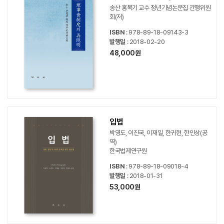
송산 홍복기 교수 정년기념논문집 간행위원
회(저)
ISBN
: 978-89-18-09143-3
발행일
: 2018-02-20
48,000원
입법
박영도, 이진국, 이재일, 한귀현, 한인상(공
역)
한국법제연구원
ISBN
: 978-89-18-09018-4
발행일
: 2018-01-31
53,000원