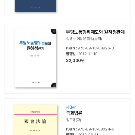
부당노동행위제도와 원하청관계
김영문·이상윤·이정(공저)
ISBN
: 978-89-18-08926-3
발행일
: 2012-11-10
32,000원
제3판
국회법론
정호영(저)
ISBN
: 978-89-18-08024-6
발행일
: 2012-06-11