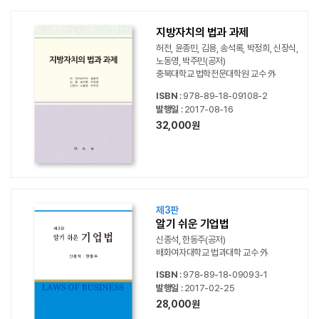
지방자치의 법과 과제
허전, 윤종민, 김용, 송석록, 박정희, 신장식,
노동영, 박주민(공저)
충북대학교 법학전문대학원 교수 外
ISBN
: 978-89-18-09108-2
발행일
: 2017-08-16
32,000원
제3판
알기 쉬운 기업법
신종석, 한동주(공저)
배화여자대학교 법과대학 교수 外
ISBN
: 978-89-18-09093-1
발행일
: 2017-02-25
28,000원