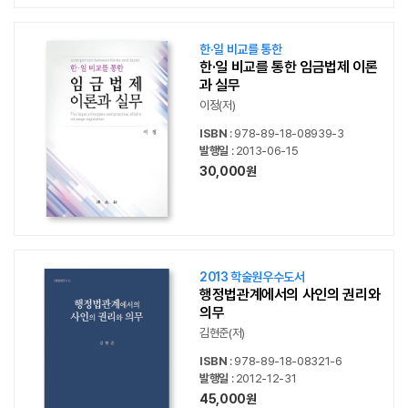
한·일 비교를 통한
한·일 비교를 통한 임금법제 이론
과 실무
이정(저)
ISBN
: 978-89-18-08939-3
발행일
: 2013-06-15
30,000원
2013 학술원우수도서
행정법관계에서의 사인의 권리와
의무
김현준(저)
ISBN
: 978-89-18-08321-6
발행일
: 2012-12-31
45,000원