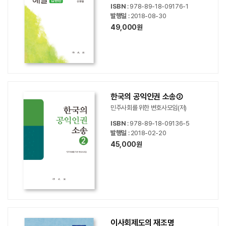
ISBN
: 978-89-18-09176-1
발행일
: 2018-08-30
49,000원
한국의 공익인권 소송②
민주사회를 위한 변호사모임(저)
ISBN
: 978-89-18-09136-5
발행일
: 2018-02-20
45,000원
이사회제도의 재조명