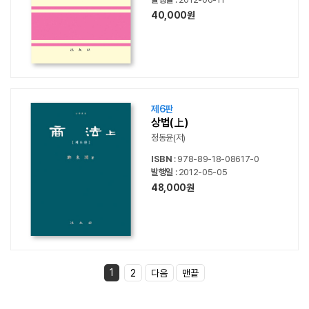
40,000원
제6판
상법(上)
정동윤(저)
ISBN
: 978-89-18-08617-0
발행일
: 2012-05-05
48,000원
1
2
다음
맨끝