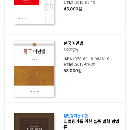
발행일
: 2015-09-10
45,000원
한국이민법
차용호(저)
ISBN
: 978-89-18-08461-9
발행일
: 2015-01-30
53,000원
입법평가를 위한
입법평가를 위한 실증 법학 방법
론