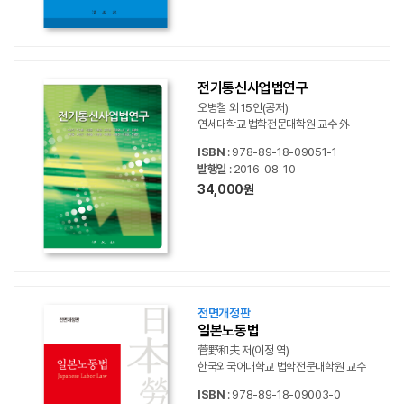
전기통신사업법연구
오병철 외 15인(공저)
연세대학교 법학전문대학원 교수 外
ISBN
: 978-89-18-09051-1
발행일
: 2016-08-10
34,000원
전면개정판
일본노동법
菅野和夫 저(이정 역)
한국외국어대학교 법학전문대학원 교수
ISBN
: 978-89-18-09003-0