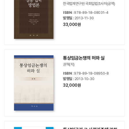
한국법제연구원 국회입법조사처(공역)
ISBN
: 978-89-18-08031-4
발행일
: 2013-11-30
33,000원
통상임금논쟁의 허와 실
권혁(저)
ISBN
: 978-89-18-08950-8
발행일
: 2013-10-30
32,000원