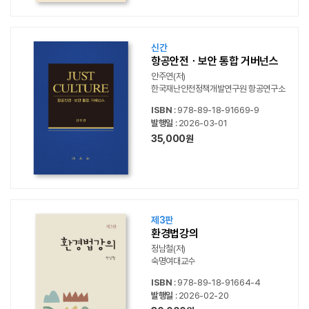
신간
항공안전ㆍ보안 통합 거버넌스
안주연(저)
한국재난안전정책개발연구원 항공연구소
ISBN
: 978-89-18-91669-9
발행일
: 2026-03-01
35,000원
제3판
환경법강의
정남철(저)
숙명여대교수
ISBN
: 978-89-18-91664-4
발행일
: 2026-02-20