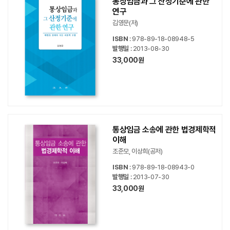
통상임금과 그 산정기준에 관한
연구
김영문(저)
ISBN
: 978-89-18-08948-5
발행일
: 2013-08-30
33,000원
통상임금 소송에 관한 법경제학적
이해
조준모, 이상희(공저)
ISBN
: 978-89-18-08943-0
발행일
: 2013-07-30
33,000원