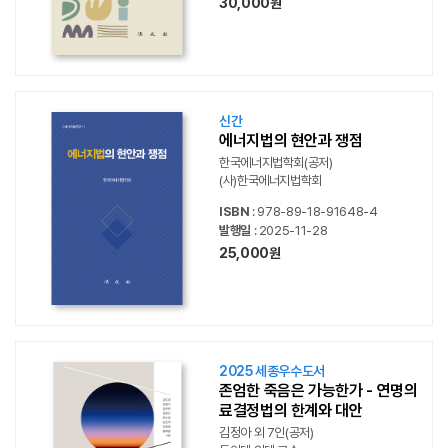
30,000원
신간
에너지법의 현안과 쟁점
한국에너지법학회(공저)
(사)한국에너지법학회
ISBN
: 978-89-18-91648-4
발행일
: 2025-11-28
25,000원
2025 세종우수도서
존엄한 죽음은 가능한가 - 연명의
료결정법의 한계와 대안
김정아 외 7인(공저)