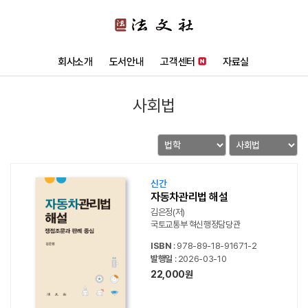
회사소개
도서안내
고객센터
자료실
사회법
신간
자동차관리법 해설
김은정(저)
국토교통부 혁신행정담당관
ISBN
: 978-89-18-91671-2
발행일
: 2026-03-10
22,000원