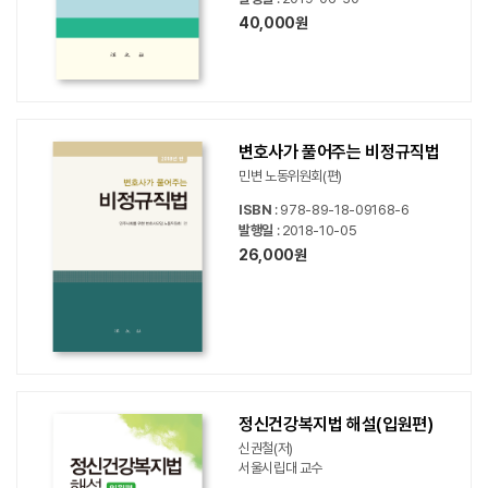
40,000원
변호사가 풀어주는 비정규직법
민변 노동위원회(편)
ISBN
: 978-89-18-09168-6
발행일
: 2018-10-05
26,000원
정신건강복지법 해설(입원편)
신권철(저)
서울시립대 교수