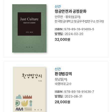
신간
항공안전과 공정문화
안주연ㆍ황호원(공저)
한국항공대학교 항공우주법연구소 연구원
ISBN
: 978-89-18-91469-5
발행일
: 2024-02-20
32,000원
신간
환경법강의
정남철(저)
숙명여대 교수
ISBN
: 978-89-18-91436-7
발행일
: 2023-08-31
28,000원