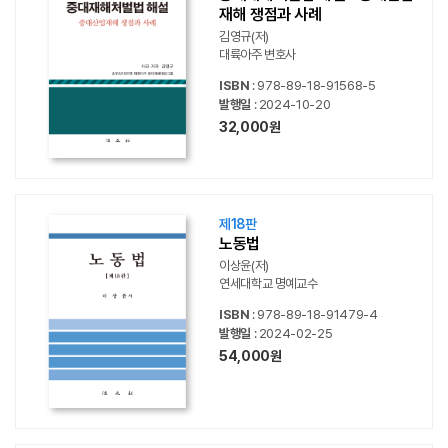
재해 쟁점과 사례
김영규(저)
대륙아주 변호사
ISBN
: 978-89-18-91568-5
발행일
: 2024-10-20
32,000원
제18판
노동법
이상윤(저)
연세대학교 명예교수
ISBN
: 978-89-18-91479-4
발행일
: 2024-02-25
54,000원