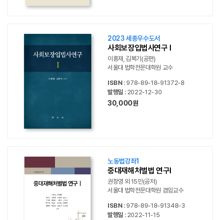
2023 세종우수도서
사회보장입법사연구 I
이흥재, 김복기(공편)
서울대 법학전문대학원 교수
ISBN
: 978-89-18-91372-8
발행일
: 2022-12-30
30,000원
노동법강좌1
중대재해처벌법 연구I
권창영 외 15인(공저)
서울대 법학전문대학원 겸임교수
ISBN
: 978-89-18-91348-3
발행일
: 2022-11-15