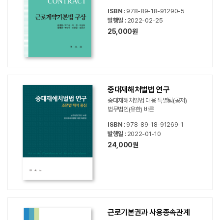
ISBN
: 978-89-18-91290-5
발행일
: 2022-02-25
25,000원
중대재해처벌법 연구
중대재해처벌법 대응 특별팀(공저)
법무법인(유한) 바른
ISBN
: 978-89-18-91269-1
발행일
: 2022-01-10
24,000원
근로기본권과 사용종속관계