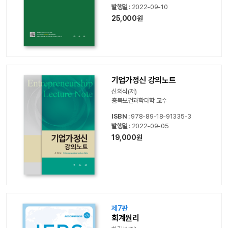
발행일
: 2022-09-10
25,000원
기업가정신 강의노트
신의식(저)
충북보건과학대학 교수
ISBN
: 978-89-18-91335-3
발행일
: 2022-09-05
19,000원
제7판
회계원리