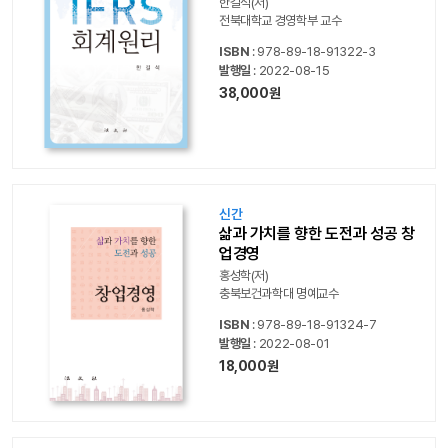
한길석(저)
전북대학교 경영학부 교수
ISBN
: 978-89-18-91322-3
발행일
: 2022-08-15
38,000원
신간
삶과 가치를 향한 도전과 성공 창
업경영
홍성학(저)
충북보건과학대 명예교수
ISBN
: 978-89-18-91324-7
발행일
: 2022-08-01
18,000원