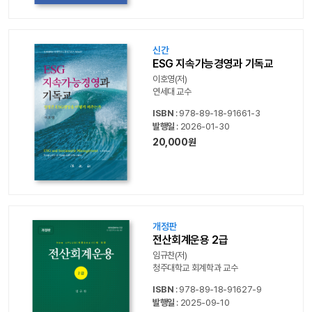
신간
ESG 지속가능경영과 기독교
이호영(저)
연세대 교수
ISBN
: 978-89-18-91661-3
발행일
: 2026-01-30
20,000원
개정판
전산회계운용 2급
임규찬(저)
청주대학교 회계학과 교수
ISBN
: 978-89-18-91627-9
발행일
: 2025-09-10