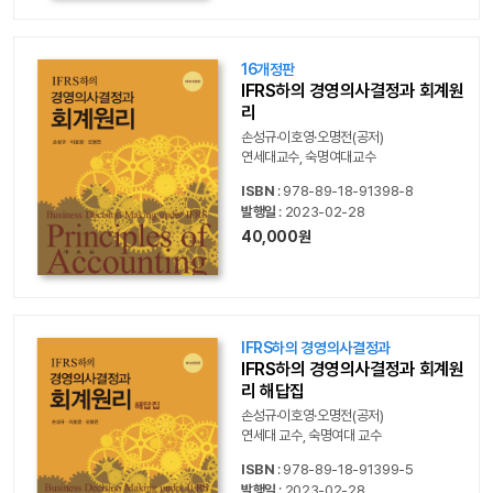
16개정판
IFRS하의 경영의사결정과 회계원
리
손성규·이호영·오명전(공저)
연세대교수, 숙명여대교수
ISBN
: 978-89-18-91398-8
발행일
: 2023-02-28
40,000원
IFRS하의 경영의사결정과
IFRS하의 경영의사결정과 회계원
리 해답집
손성규·이호영·오명전(공저)
연세대 교수, 숙명여대 교수
ISBN
: 978-89-18-91399-5
발행일
: 2023-02-28