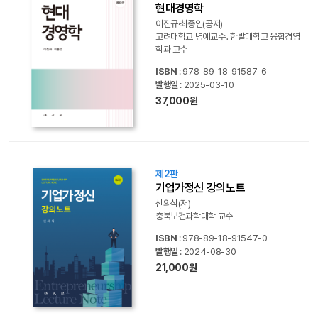
현대경영학
이진규·최종인(공저)
고려대학교 명예교수․한밭대학교 융합경영
학과 교수
ISBN
: 978-89-18-91587-6
발행일
: 2025-03-10
37,000원
제2판
기업가정신 강의노트
신의식(저)
충북보건과학대학 교수
ISBN
: 978-89-18-91547-0
발행일
: 2024-08-30
21,000원