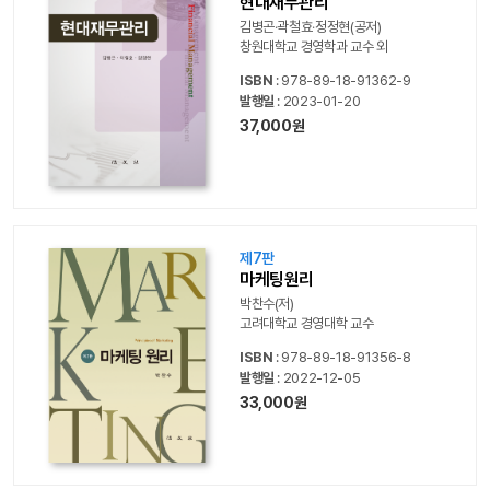
현대재무관리
김병곤‧곽철효‧정정현(공저)
창원대학교 경영학과 교수 외
ISBN
: 978-89-18-91362-9
발행일
: 2023-01-20
37,000원
제7판
마케팅원리
박찬수(저)
고려대학교 경영대학 교수
ISBN
: 978-89-18-91356-8
발행일
: 2022-12-05
33,000원