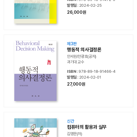
발행일
: 2024-02-25
26,000원
제3판
행동적 의사결정론
안서원/안광호(공저)
과기대 교수
ISBN
: 978-89-18-91466-4
발행일
: 2024-02-01
27,000원
신간
컴퓨터의 활용과 실무
김영문(저)