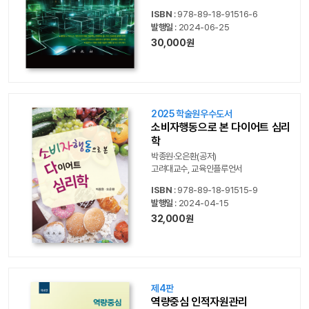
ISBN
: 978-89-18-91516-6
발행일
: 2024-06-25
30,000원
2025 학술원우수도서
소비자행동으로 본 다이어트 심리
학
박종원·오은환(공저)
고려대교수, 교육인플루언서
ISBN
: 978-89-18-91515-9
발행일
: 2024-04-15
32,000원
제4판
역량중심 인적자원관리