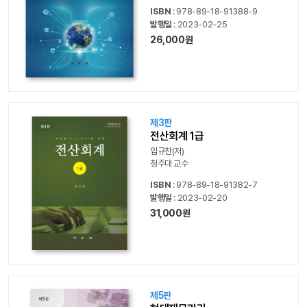
ISBN
: 978-89-18-91388-9
발행일
: 2023-02-25
26,000원
제3판
전산회계 1급
임규찬(저)
청주대 교수
ISBN
: 978-89-18-91382-7
발행일
: 2023-02-20
31,000원
제5판