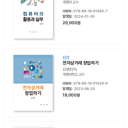
계명대 교수
ISBN
: 978-89-18-91465-7
발행일
: 2024-01-30
20,000원
신간
전자상거래 창업하기
김영문(저)
계명대학교 교수
ISBN
: 978-89-18-91429-9
발행일
: 2023-08-20
19,000원