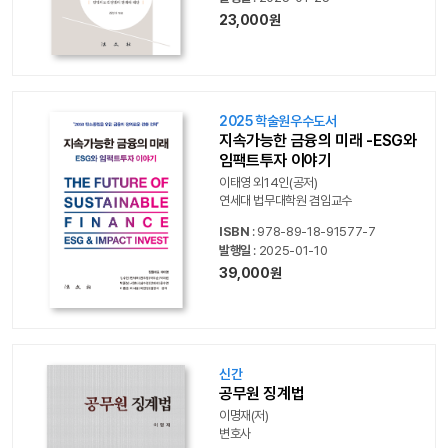
23,000원
2025 학술원우수도서
지속가능한 금융의 미래 -ESG와
임팩트투자 이야기
이태영 외14인(공저)
연세대 법무대학원 겸임교수
ISBN
: 978-89-18-91577-7
발행일
: 2025-01-10
39,000원
신간
공무원 징계법
이명재(저)
변호사