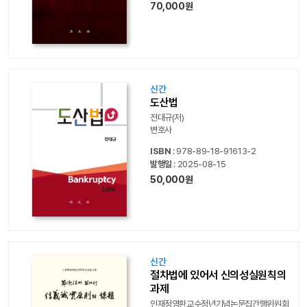
70,000원
신간
도산법
전대규(저)
변호사
ISBN
: 978-89-18-91613-2
발행일
: 2025-08-15
50,000원
신간
절차법에 있어서 신의성실원칙의
과제
인재정영환교수정년기념논문집간행위원회