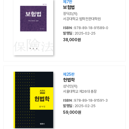
제7판
보험법
장덕조(저)
서강대학교 법학전문대학원
ISBN
: 978-89-18-91589-0
발행일
: 2025-02-25
38,000원
제25판
헌법학
성낙인(저)
서울대학교 제26대 총장
ISBN
: 978-89-18-91591-3
발행일
: 2025-02-25
59,000원