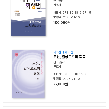
전대규(저)
변호사
ISBN
: 978-89-18-91571-5
발행일
: 2025-01-10
100,000원
제3판 에세이집
도산, 일상으로의 회복
전대규(저)
변호사
ISBN
: 978-89-18-91570-8
발행일
: 2025-01-10
27,000원