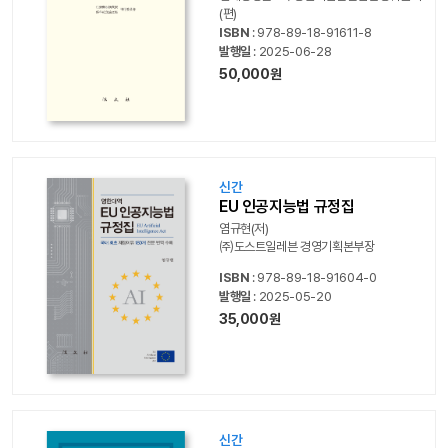
(편)
ISBN
: 978-89-18-91611-8
발행일
: 2025-06-28
50,000원
신간
EU 인공지능법 규정집
염규현(저)
㈜도스트일레븐 경영기획본부장
ISBN
: 978-89-18-91604-0
발행일
: 2025-05-20
35,000원
신간