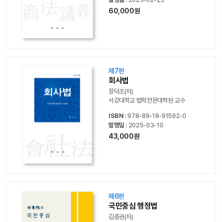
60,000원
제7판
회사법
장덕조(저)
서강대학교 법학전문대학원 교수
ISBN
: 978-89-18-91592-0
발행일
: 2025-03-10
43,000원
제6판
국민중심 행정법
김중권(저)