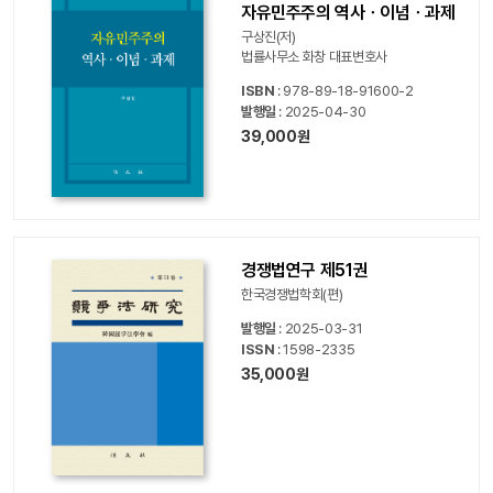
자유민주주의 역사ㆍ이념ㆍ과제
구상진(저)
법률사무소 화창 대표변호사
ISBN
: 978-89-18-91600-2
발행일
: 2025-04-30
39,000원
경쟁법연구 제51권
한국경쟁법학회(편)
발행일
: 2025-03-31
ISSN
: 1598-2335
35,000원