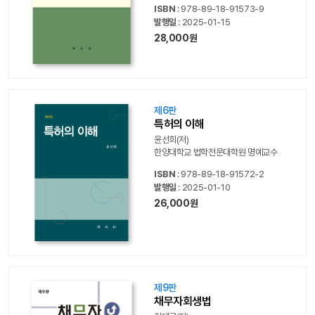
ISBN
: 978-89-18-91573-9
발행일
: 2025-01-15
28,000원
제6판
특허의 이해
윤선희(저)
한양대학교 법학전문대학원 명예교수
ISBN
: 978-89-18-91572-2
발행일
: 2025-01-10
26,000원
제9판
채무자회생법