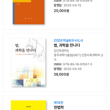
ISBN
: 978-89-18-91599-9
발행일
: 2025-04-15
20,000원
2026 학술원우수도서
법, 과학을 만나다
김건우(편저)
광주과학기술원(GIST) 인문사회과학부 교
수
ISBN
: 978-89-18-91597-5
발행일
: 2025-04-05
38,000원
제14판
헌법학