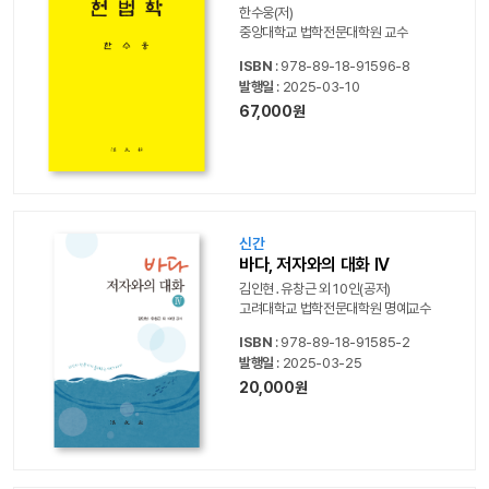
한수웅(저)
중앙대학교 법학전문대학원 교수
ISBN
: 978-89-18-91596-8
발행일
: 2025-03-10
67,000원
신간
바다, 저자와의 대화 IV
김인현․유창근 외 10인(공저)
고려대학교 법학전문대학원 명예교수
ISBN
: 978-89-18-91585-2
발행일
: 2025-03-25
20,000원