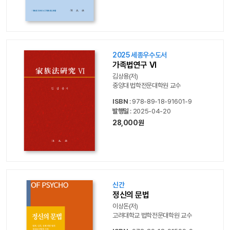
2025 세종우수도서
가족법연구 VI
김상용(저)
중앙대 법학전문대학원 교수
ISBN
: 978-89-18-91601-9
발행일
: 2025-04-20
28,000원
신간
정신의 문법
이상돈(저)
고려대학교 법학전문대학원 교수