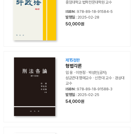
중앙대학교 법학전문대학원 교수
ISBN
: 978-89-18-91584-5
발행일
: 2025-02-28
50,000원
제15정판
형법각론
임 웅ㆍ이현정ㆍ박성민(공저)
성균관대 명예교수ㆍ신한대 교수ㆍ경상대
교수
ISBN
: 978-89-18-91588-3
발행일
: 2025-02-25
54,000원