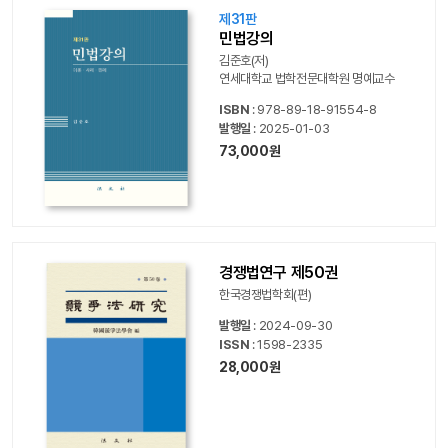
제31판
민법강의
김준호(저)
연세대학교 법학전문대학원 명예교수
ISBN
: 978-89-18-91554-8
발행일
: 2025-01-03
73,000원
경쟁법연구 제50권
한국경쟁법학회(편)
발행일
: 2024-09-30
ISSN
: 1598-2335
28,000원