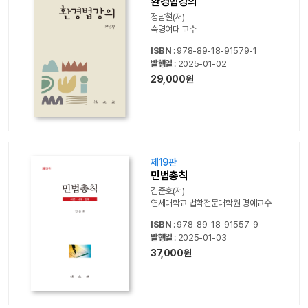
환경법강의
정남철(저)
숙명여대 교수
ISBN
: 978-89-18-91579-1
발행일
: 2025-01-02
29,000원
제19판
민법총칙
김준호(저)
연세대학교 법학전문대학원 명예교수
ISBN
: 978-89-18-91557-9
발행일
: 2025-01-03
37,000원