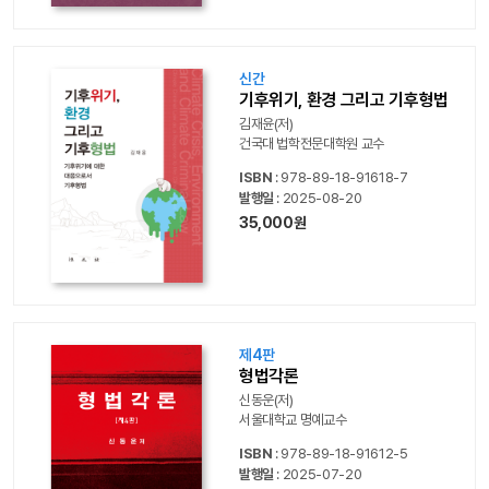
신간
기후위기, 환경 그리고 기후형법
김재윤(저)
건국대 법학전문대학원 교수
ISBN
: 978-89-18-91618-7
발행일
: 2025-08-20
35,000원
제4판
형법각론
신동운(저)
서울대학교 명예교수
ISBN
: 978-89-18-91612-5
발행일
: 2025-07-20