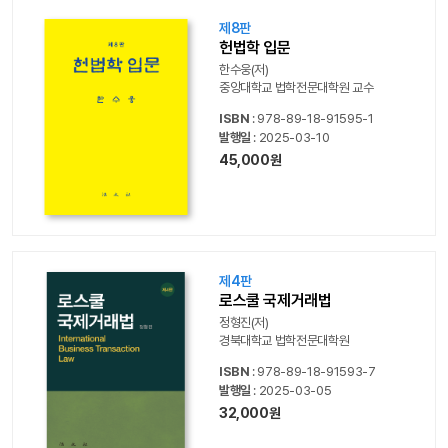
제8판
헌법학 입문
한수웅(저)
중앙대학교 법학전문대학원 교수
ISBN
: 978-89-18-91595-1
발행일
: 2025-03-10
45,000원
제4판
로스쿨 국제거래법
정형진(저)
경북대학교 법학전문대학원
ISBN
: 978-89-18-91593-7
발행일
: 2025-03-05
32,000원