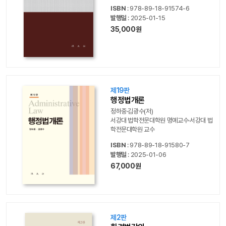
ISBN
: 978-89-18-91574-6
발행일
: 2025-01-15
35,000원
제19판
행정법개론
정하중·김광수(저)
서강대 법학전문대학원 명예교수·서강대 법
학전문대학원 교수
ISBN
: 978-89-18-91580-7
발행일
: 2025-01-06
67,000원
제2판