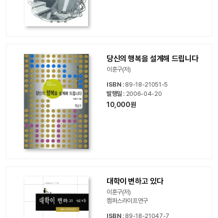
당신의 행복을 설계해 드립니다
이훈구(저)
ISBN
: 89-18-21051-5
발행일
: 2006-04-20
10,000원
대학이 변하고 있다
이훈구(저)
캠퍼스라이프연구
ISBN
: 89-18-21047-7