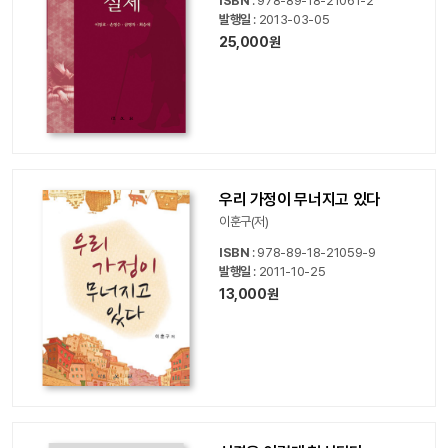
ISBN
: 978-89-18-21061-2
발행일
: 2013-03-05
25,000원
우리 가정이 무너지고 있다
이훈구(저)
ISBN
: 978-89-18-21059-9
발행일
: 2011-10-25
13,000원