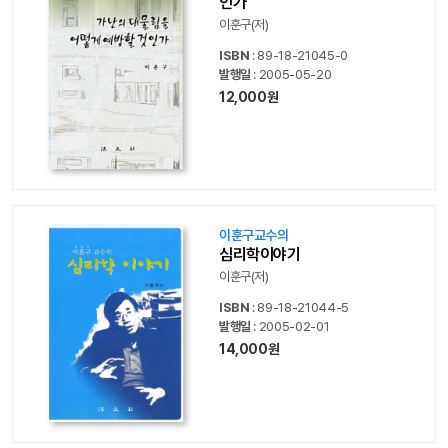
인가
이훈구(저)
ISBN
: 89-18-21045-0
발행일
: 2005-05-20
12,000원
이훈구교수의
심리학이야기
이훈구(저)
ISBN
: 89-18-21044-5
발행일
: 2005-02-01
14,000원