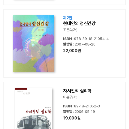
제2판
현대인의 정신건강
조은숙(저)
ISBN
: 978-89-18-21054-4
발행일
: 2007-08-20
22,000원
자서전적 심리학
이훈구(저)
ISBN
: 89-18-21052-3
발행일
: 2006-05-19
19,000원