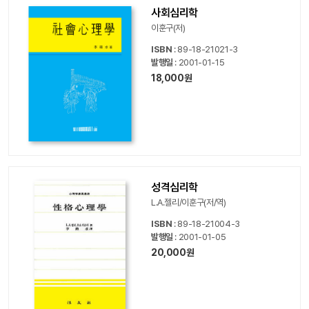
사회심리학
이훈구(저)
ISBN
: 89-18-21021-3
발행일
: 2001-01-15
18,000원
성격심리학
L.A.젤리/이훈구(저/역)
ISBN
: 89-18-21004-3
발행일
: 2001-01-05
20,000원