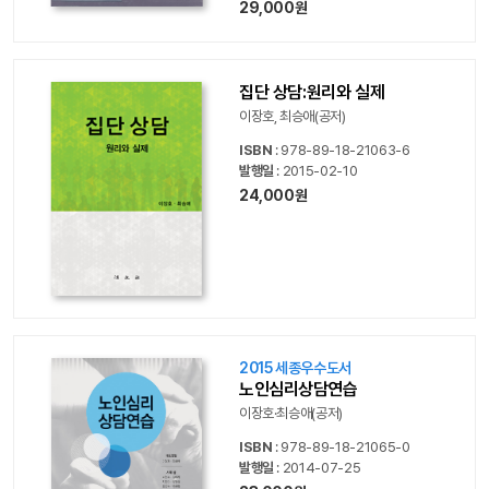
29,000원
집단 상담:원리와 실제
이장호, 최승애(공저)
ISBN
: 978-89-18-21063-6
발행일
: 2015-02-10
24,000원
2015 세종우수도서
노인심리상담연습
이장호·최승애(공저)
ISBN
: 978-89-18-21065-0
발행일
: 2014-07-25