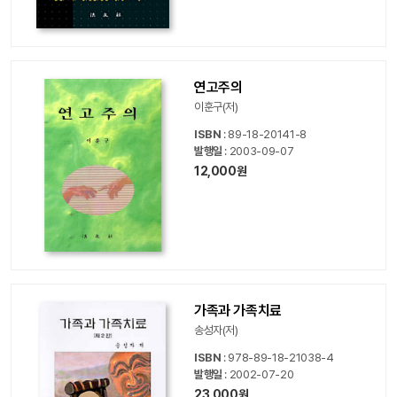
연고주의
이훈구(저)
ISBN
: 89-18-20141-8
발행일
: 2003-09-07
12,000원
가족과 가족치료
송성자(저)
ISBN
: 978-89-18-21038-4
발행일
: 2002-07-20
23,000원