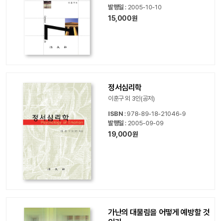
발행일
: 2005-10-10
15,000원
정서심리학
이훈구 외 3인(공저)
ISBN
: 978-89-18-21046-9
발행일
: 2005-09-09
19,000원
가난의 대물림을 어떻게 예방할 것