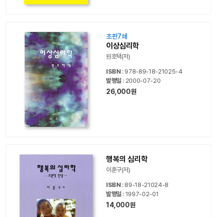
초판7쇄
이상심리학
원호택(저)
ISBN
: 978-89-18-21025-4
발행일
: 2000-07-20
26,000원
행복의 심리학
이훈구(저)
ISBN
: 89-18-21024-8
발행일
: 1997-02-01
14,000원