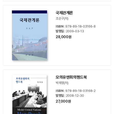
국제관계론
조순구(저)
ISBN
: 978-89-18-03166-8
발행일
: 2009-03-13
28,000원
모의유엔회의핸드북
박재영(저)
ISBN
: 978-89-18-03168-2
발행일
: 2008-12-30
27,000원