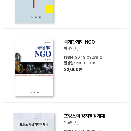
국제관계와 NGO
박재영(저)
ISBN
: 89-18-03238-2
발행일
: 2003-09-15
22,000원
프랑스의 정치행정체제
임도빈(저)