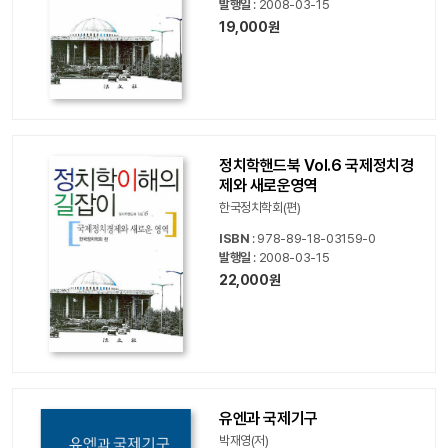
발행일
: 2008-03-15
19,000원
정치학핸드북 Vol.6 국제정치경
제와 새로운영역
한국정치학회(편)
ISBN
: 978-89-18-03159-0
발행일
: 2008-03-15
22,000원
유엔과 국제기구
박재영(저)