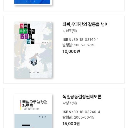
좌파,우파간의 갈등을 넘어
박성조(저)
ISBN
: 89-18-03149-1
발행일
: 2005-06-15
10,000원
독일공동결정권제도론
박성조(저)
ISBN
: 89-18-03240-4
발행일
: 2005-06-15
15,000원