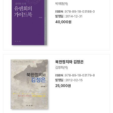
박재영(저)
ISBN
: 978-89-18-03188-0
발행일
: 2014-12-31
40,000원
북한정치와 김정은
김창희(저)
ISBN
: 978-89-18-03179-8
발행일
: 2012-02-15
25,000원