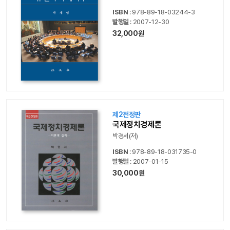
ISBN
: 978-89-18-03244-3
발행일
: 2007-12-30
32,000원
제2전정판
국제정치경제론
박경서(저)
ISBN
: 978-89-18-031735-0
발행일
: 2007-01-15
30,000원