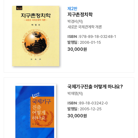
제2판
지구촌정치학
박경서(저)
새로운 국제관계학 개론
ISBN
: 978-89-18-03248-1
발행일
: 2006-01-15
30,000원
국제기구진출 어떻게 하나요?
박재영(저)
ISBN
: 89-18-03242-0
발행일
: 2005-12-25
30,000원