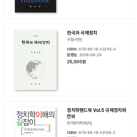
한국과 국제정치
우철구(편)
ISBN
: 978-89-18-03245-0
발행일
: 2008-08-29
25,000원
정치학핸드북 Vol.5 국제정치와
안보
한국정치학회(저)
ISBN
: 978-89-18-03158-3