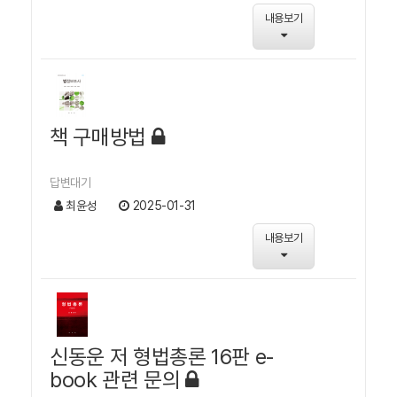
내용보기
책 구매방법
답변대기
최윤성
2025-01-31
내용보기
신동운 저 형법총론 16판 e-
book 관련 문의