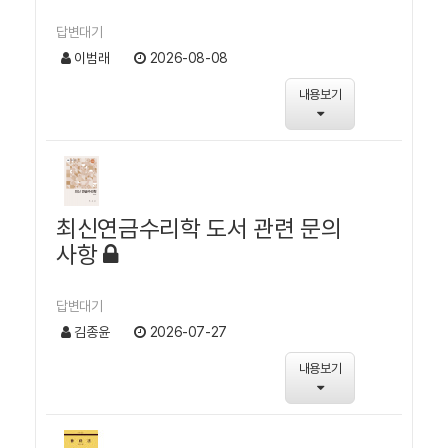
답변대기
이범래
2026-08-08
내용보기
최신연금수리학 도서 관련 문의
사항
답변대기
김종윤
2026-07-27
내용보기