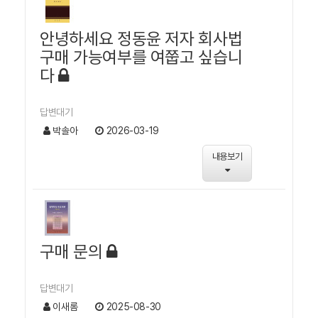
안녕하세요 정동윤 저자 회사법
구매 가능여부를 여쭙고 싶습니
다
답변대기
박솔아
2026-03-19
내용보기
구매 문의
답변대기
이새롬
2025-08-30