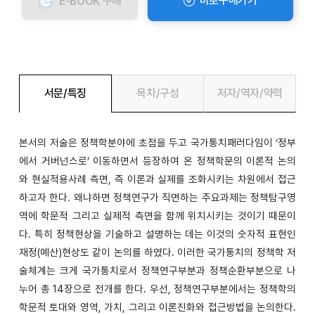
바로구매가기
E-BOOK
구매
서문/특징
목차/구성
저자/역자/약력
본서의 저술은 정책학분야에 초점을 두고 국가통치패러다임이 ‘정부
에서 거버넌스로’ 이동하면서 등장하여 온 정책학문의 이론적 논의
와 현실적용사례 측면, 즉 이론과 실제를 조화시키는 차원에서 접근
하고자 한다. 왜냐하면 정책연구가 직면하는 주요과제는 정책탐구영
역에 학문적 그리고 실제적 측면을 함께 위치시키는 것이기 때문이
다. 특히 정책현상을 기술하고 설명하는 데는 이것의 숫자적 표현인
재정(예산)현상도 같이 논의를 하였다. 이러한 국가통치의 정책학 저
술체계는 크게 국가통치로서 정책연구부분과 정책순환부분으로 나
누어 총 14장으로 전개를 한다. 우선, 정책연구부분에서는 정책학의
학문적 토대와 영역, 가치, 그리고 이론진화와 접근방법을 논의한다.