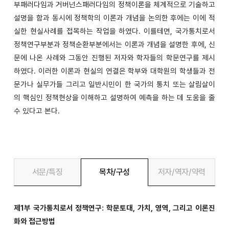
부패러다임과 거버넌스패러다임의 정책이론을 체계적으로 기술하고
설명을 함과 동시에 정책학의 이론과 개념을 논의한 후에는 이에 적
실한 현실사례를 접목하는 작업을 하였다. 이를테면, 국가통치로서
정책연구부분과 정책순환부분에서는 이론과 개념을 설명한 후에, 신
문에 나온 사례와 그동안 진행된 저자와 학자들의 학문연구를 제시
하였다. 이러한 이론과 현실의 연결은 학부와 대학원의 학생들과 전
문가나 실무가들 그리고 일반시민이 한 국가의 통치 또는 살림살이
의 핵심인 정책현상을 이해하고 설명하여 예측을 하는 데 도움을 줄
수 있다고 본다.
서문/특징
목차/구성
저자/역자/약력
제1부 국가통치로서 정책연구: 학문토대, 가치, 영역, 그리고 이론진
화와 접근방법