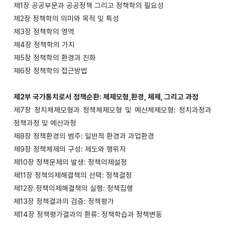
제1장 공공부문과 공공정책 그리고 정책학의 필요성
제2장 정책학의 의미와 목적 및 특성
제3장 정책학의 영역
제4장 정책학의 가치
제5장 정책학의 환경과 진화
제6장 정책학의 접근방법
제2부 국가통치로서 정책순환: 체제모형,환경, 체제, 그리고 과정
제7장 정치체제모형과 정책체제모형 및 예산체제모형: 정치과정과
정책과정 및 예산과정
제8장 정책환경의 범주: 일반적 환경과 과업환경
제9장 정책체제의 구성: 제도와 행위자
제10장 정책문제의 발생: 정책의제설정
제11장 정책의제해결책의 선택: 정책결정
제12장 정책의제해결책의 실행: 정책집행
제13장 정책결과의 검증: 정책평가
제14장 정책평가결과의 환류: 정책학습과 정책변동