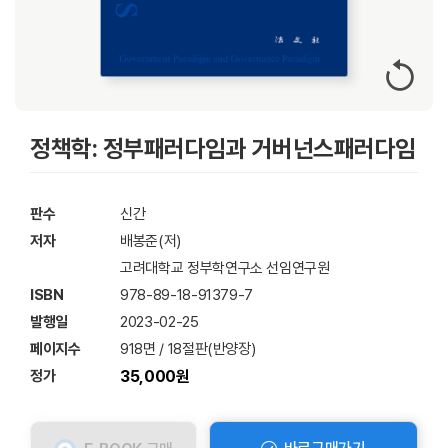
정책학: 정부패러다임과 거버넌스패러다임
판수
신간
저자
배봉준(저)
고려대학교 정부학연구소 선임연구원
ISBN
978-89-18-91379-7
발행일
2023-02-25
페이지수
918면 / 18절판(반양장)
정가
35,000원