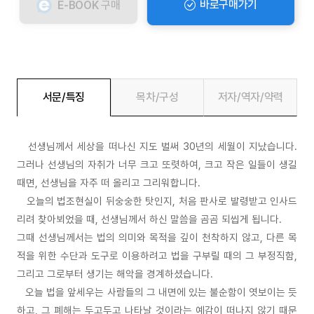
바로구매가기
E-BOOK
구매
서문/특징
목차/구성
저자/역자/약력
선생님께서 세상을 떠나신 지도 벌써 30년의 세월이 지났습니다.
그러나 선생님의 자취가 너무 크고 또렷하여, 크고 작은 일들이 생길
때면, 선생님을 자주 떠 올리고 그리워합니다.
오늘의 법조현실이 뒤숭숭한 탓인지, 처음 판사로 발령받고 인사드
리려 찾아뵈었을 때, 선생님께서 하신 말씀을 곰곰 되씹게 됩니다.
그때 선생님께서는 법의 의미와 목적을 깊이 천착하지 않고, 다른 목
적을 위한 수단과 도구로 이용하려고 법을 구부릴 때의 그 부정직함,
그리고 그로부터 생기는 해악을 경계하셨습니다.
오늘 법을 앞세우는 사람들의 그 내면에 있는 불순함이 엿보이는 듯
하고, 그 폐해는 두고두고 나타날 것이라는 예감이 떠나지 않기 때문