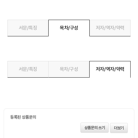
서문/특징
목차/구성
저자/역자/약력
서문/특징
목차/구성
저자/역자/약력
등록된 상품문의
상품문의 쓰기
더보기