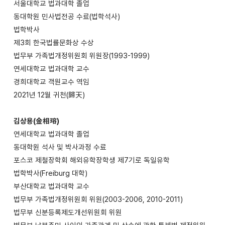
서울대학교 법과대학 졸업
동대학원 민사법전공 수료(법학석사)
법학박사
제3회 한국법률문화상 수상
법무부 가족법개정위원회 위원장(1993-1999)
연세대학교 법과대학 교수
경희대학교 객원교수 역임
2021년 12월 귀천(歸天)
김상용(金相瑢)
연세대학교 법과대학 졸업
동대학원 석사 및 박사과정 수료
포스코 제철장학회 해외유학장학생 제7기로 독일유학
법학박사(Freiburg 대학)
부산대학교 법과대학 교수
법무부 가족법개정위원회 위원(2003-2006, 2010-2011)
법무부 신분등록제도개선위원회 위원