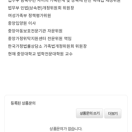
법무부 남북주민 사이의 가족관계 및 상속에 관한 특례법 제정위원
법무부 민법(상속편)개정위원회 위원장
여성가족부 정책평가위원
중앙입양원 이사
중앙아동보호전문기관 자문위원
중앙가정위탁지원센터 전문위원 역임
한국가정법률상담소 가족법개정위원회 위원장
현재 중앙대학교 법학전문대학원 교수
등록된 상품문의
상품문의 쓰기
더보기
상품문의가 없습니다.