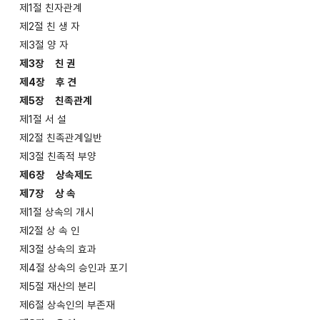
제1절 친자관계
제2절 친 생 자
제3절 양 자
제3장 친 권
제4장 후 견
제5장 친족관계
제1절 서 설
제2절 친족관계일반
제3절 친족적 부양
제6장 상속제도
제7장 상 속
제1절 상속의 개시
제2절 상 속 인
제3절 상속의 효과
제4절 상속의 승인과 포기
제5절 재산의 분리
제6절 상속인의 부존재