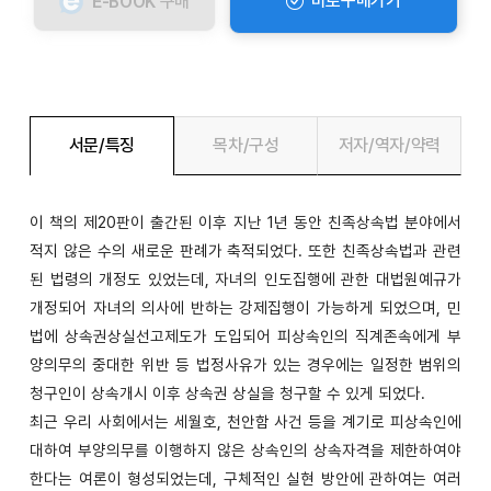
바로구매가기
E-BOOK
구매
서문/특징
목차/구성
저자/역자/약력
이 책의 제20판이 출간된 이후 지난 1년 동안 친족상속법 분야에서
적지 않은 수의 새로운 판례가 축적되었다. 또한 친족상속법과 관련
된 법령의 개정도 있었는데, 자녀의 인도집행에 관한 대법원예규가
개정되어 자녀의 의사에 반하는 강제집행이 가능하게 되었으며, 민
법에 상속권상실선고제도가 도입되어 피상속인의 직계존속에게 부
양의무의 중대한 위반 등 법정사유가 있는 경우에는 일정한 범위의
청구인이 상속개시 이후 상속권 상실을 청구할 수 있게 되었다.
최근 우리 사회에서는 세월호, 천안함 사건 등을 계기로 피상속인에
대하여 부양의무를 이행하지 않은 상속인의 상속자격을 제한하여야
한다는 여론이 형성되었는데, 구체적인 실현 방안에 관하여는 여러