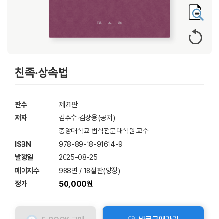
친족‧상속법
판수
제21판
저자
김주수‧김상용(공저)
중앙대학교 법학전문대학원 교수
ISBN
978-89-18-91614-9
발행일
2025-08-25
페이지수
988면 / 18절판(양장)
정가
50,000원