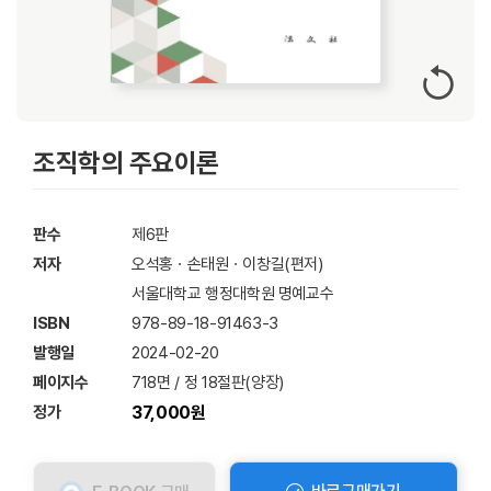
조직학의 주요이론
판수
제6판
저자
오석홍ㆍ손태원ㆍ이창길(편저)
서울대학교 행정대학원 명예교수
ISBN
978-89-18-91463-3
발행일
2024-02-20
페이지수
718면 / 정 18절판(양장)
정가
37,000원