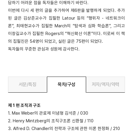
담하기 어려운 점을 독자들은 이해하기 바란다.
이번에 다시 세 편의 글을 추가하여 제6판을 발행하게 되었다. 추가
된 글은 김상준교수가 집필한 Latour 등의 “행위자 - 네트워크이
론”, 최태현교수가 집필한 March의 “탐색과 심화 학습론”, 그리고
이창길교수가 집필한 Rogers의 “혁신확산 이론”이다. 이로써 이 책
의 집필진은 54명이 되었고, 실린 글은 75편이 되었다.
독자들의 꾸준한 관심과 성원에 감사한다.
서문/특징
목차/구성
저자/역자/약력
제 1 편 조직과 구조
1. Max Weber의 관료제 이념형 김석준 / 030
2. Henry Mintzberg의 조직구조론 신환철 / 110
3. Alfred D. Chandler의 전략과 구조에 관한 이론 한정화 / 210