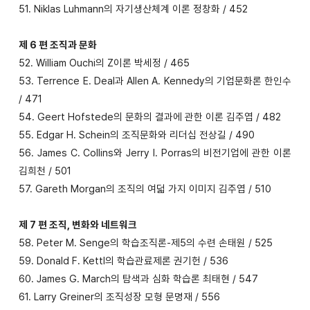
51. Niklas Luhmann의 자기생산체계 이론 정창화 / 452
제 6 편 조직과 문화
52. William Ouchi의 Z이론 박세정 / 465
53. Terrence E. Deal과 Allen A. Kennedy의 기업문화론 한인수
/ 471
54. Geert Hofstede의 문화의 결과에 관한 이론 김주엽 / 482
55. Edgar H. Schein의 조직문화와 리더십 전상길 / 490
56. James C. Collins와 Jerry I. Porras의 비전기업에 관한 이론
김희천 / 501
57. Gareth Morgan의 조직의 여덟 가지 이미지 김주엽 / 510
제 7 편 조직, 변화와 네트워크
58. Peter M. Senge의 학습조직론-제5의 수련 손태원 / 525
59. Donald F. Kettl의 학습관료제론 권기헌 / 536
60. James G. March의 탐색과 심화 학습론 최태현 / 547
61. Larry Greiner의 조직성장 모형 문명재 / 556