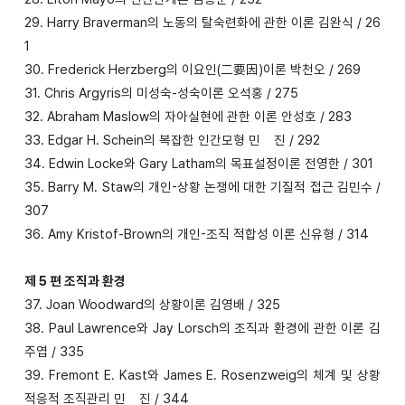
29. Harry Braverman의 노동의 탈숙련화에 관한 이론 김완식 / 26
1
30. Frederick Herzberg의 이요인(二要因)이론 박천오 / 269
31. Chris Argyris의 미성숙-성숙이론 오석홍 / 275
32. Abraham Maslow의 자아실현에 관한 이론 안성호 / 283
33. Edgar H. Schein의 복잡한 인간모형 민 진 / 292
34. Edwin Locke와 Gary Latham의 목표설정이론 전영한 / 301
35. Barry M. Staw의 개인-상황 논쟁에 대한 기질적 접근 김민수 /
307
36. Amy Kristof-Brown의 개인-조직 적합성 이론 신유형 / 314
제 5 편 조직과 환경
37. Joan Woodward의 상황이론 김영배 / 325
38. Paul Lawrence와 Jay Lorsch의 조직과 환경에 관한 이론 김
주엽 / 335
39. Fremont E. Kast와 James E. Rosenzweig의 체계 및 상황
적응적 조직관리 민 진 / 344