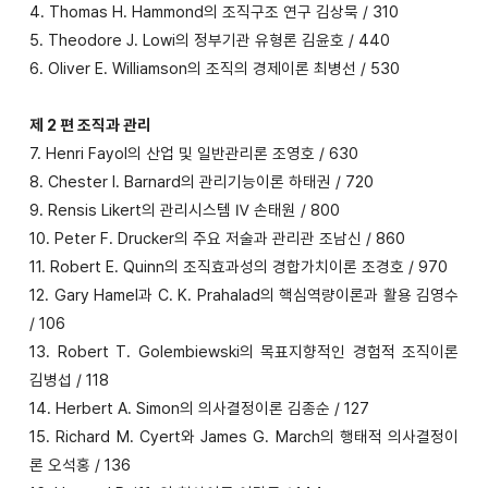
4. Thomas H. Hammond의 조직구조 연구 김상묵 / 310
5. Theodore J. Lowi의 정부기관 유형론 김윤호 / 440
6. Oliver E. Williamson의 조직의 경제이론 최병선 / 530
제 2 편 조직과 관리
7. Henri Fayol의 산업 및 일반관리론 조영호 / 630
8. Chester I. Barnard의 관리기능이론 하태권 / 720
9. Rensis Likert의 관리시스템 Ⅳ 손태원 / 800
10. Peter F. Drucker의 주요 저술과 관리관 조남신 / 860
11. Robert E. Quinn의 조직효과성의 경합가치이론 조경호 / 970
12. Gary Hamel과 C. K. Prahalad의 핵심역량이론과 활용 김영수
/ 106
13. Robert T. Golembiewski의 목표지향적인 경험적 조직이론
김병섭 / 118
14. Herbert A. Simon의 의사결정이론 김종순 / 127
15. Richard M. Cyert와 James G. March의 행태적 의사결정이
론 오석홍 / 136