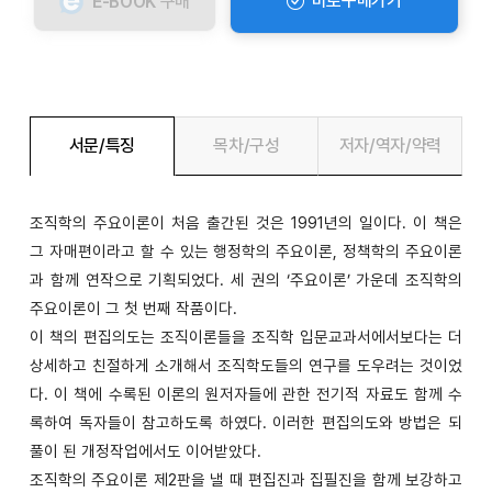
바로구매가기
E-BOOK
구매
서문/특징
목차/구성
저자/역자/약력
조직학의 주요이론이 처음 출간된 것은 1991년의 일이다. 이 책은
그 자매편이라고 할 수 있는 행정학의 주요이론, 정책학의 주요이론
과 함께 연작으로 기획되었다. 세 권의 ‘주요이론’ 가운데 조직학의
주요이론이 그 첫 번째 작품이다.
이 책의 편집의도는 조직이론들을 조직학 입문교과서에서보다는 더
상세하고 친절하게 소개해서 조직학도들의 연구를 도우려는 것이었
다. 이 책에 수록된 이론의 원저자들에 관한 전기적 자료도 함께 수
록하여 독자들이 참고하도록 하였다. 이러한 편집의도와 방법은 되
풀이 된 개정작업에서도 이어받았다.
조직학의 주요이론 제2판을 낼 때 편집진과 집필진을 함께 보강하고