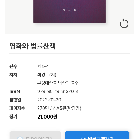
영화와 법률산책
판수
제4판
저자
최명구(저)
부경대학교 법학과 교수
ISBN
978-89-18-91370-4
발행일
2023-01-20
페이지수
270면 / 신A5판(반양장)
정가
21,000원