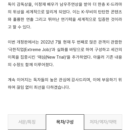
독이 감독상을, 이정재 배우가 남우주연상을 받아 더 한층 K-드라마
의 위상을 세계적으로 알리게 되었다. 이는 K-무비의 탄탄한 콘텐츠
와 훌륭한 연출 그리고 뛰어난 연기력을 세계적으로 입증한 것이라
고 할 수 있다.
이번 개정판에서는 2022년 7월 현재 두 번째로 많은 관객이 관람한
‘극한직업(Extreme Job)’과 실화를 바탕으로 하여 구성하고 세간의
이목을 집중시킨 ‘재심(New Trial)’을 추가하였다. 아울러 기존 내용
의 수정도 함께 이루어졌다.
계속 이어지는 독자들의 높은 관심에 감사드리며, 이에 부응하기 위
하여 끊임 없이 최선을 다하겠습니다.
서문/특징
목차/구성
저자/역자/약력