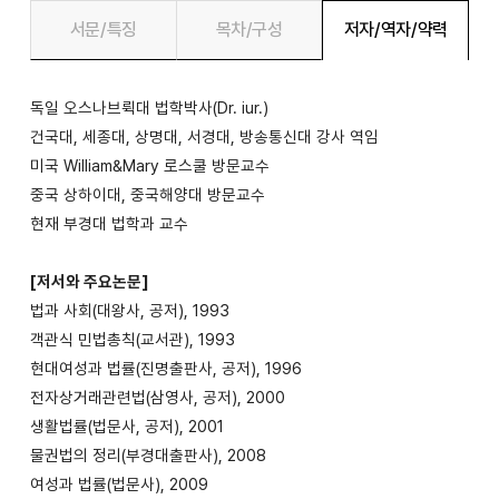
서문/특징
목차/구성
저자/역자/약력
독일 오스나브뤽대 법학박사(Dr. iur.)
건국대, 세종대, 상명대, 서경대, 방송통신대 강사 역임
미국 William&Mary 로스쿨 방문교수
중국 상하이대, 중국해양대 방문교수
현재 부경대 법학과 교수
[저서와 주요논문]
법과 사회(대왕사, 공저), 1993
객관식 민법총칙(교서관), 1993
현대여성과 법률(진명출판사, 공저), 1996
전자상거래관련법(삼영사, 공저), 2000
생활법률(법문사, 공저), 2001
물권법의 정리(부경대출판사), 2008
여성과 법률(법문사), 2009