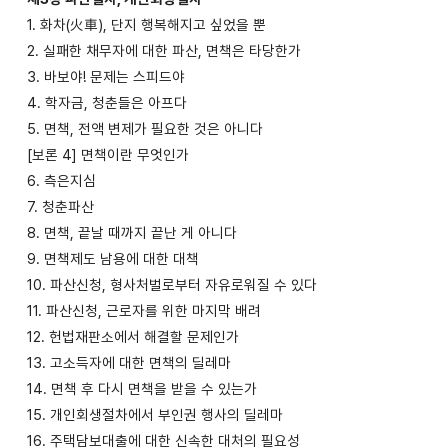
1. 화차(火車), 단지 행복해지고 싶었을 뿐
2. 실패한 채무자에 대한 파산, 면책은 타당한가
3. 바보야! 문제는 스피드야
4. 학자금, 청춘들은 아프다
5. 면책, 전액 변제가 필요한 것은 아니다
[보론 4] 면책이란 무엇인가
6. 측은지심
7. 청춘파산
8. 면책, 끝날 때까지 끝난 게 아니다
9. 면책제도 남용에 대한 대책
10. 파산신청, 형사처벌로부터 자유로워질 수 있다
11. 파산신청, 근로자를 위한 마지막 배려
12. 헌법재판소에서 해결할 문제인가
13. 고소득자에 대한 면책의 딜레마
14. 면책 후 다시 면책을 받을 수 있는가
15. 개인회생절차에서 부인권 행사의 딜레마
16. 주택담보대출에 대한 신속한 대처의 필요성