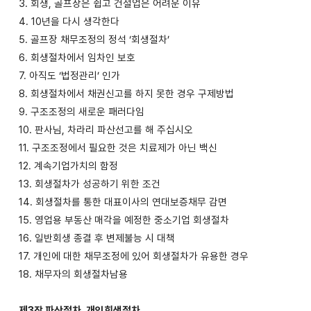
3. 회생, 골프장은 쉽고 건설업은 어려운 이유
4. 10년을 다시 생각한다
5. 골프장 채무조정의 정석 ‘회생절차’
6. 회생절차에서 임차인 보호
7. 아직도 ‘법정관리’ 인가
8. 회생절차에서 채권신고를 하지 못한 경우 구제방법
9. 구조조정의 새로운 패러다임
10. 판사님, 차라리 파산선고를 해 주십시오
11. 구조조정에서 필요한 것은 치료제가 아닌 백신
12. 계속기업가치의 함정
13. 회생절차가 성공하기 위한 조건
14. 회생절차를 통한 대표이사의 연대보증채무 감면
15. 영업용 부동산 매각을 예정한 중소기업 회생절차
16. 일반회생 종결 후 변제불능 시 대책
17. 개인에 대한 채무조정에 있어 회생절차가 유용한 경우
18. 채무자의 회생절차남용
제3장 파산절차, 개인회생절차