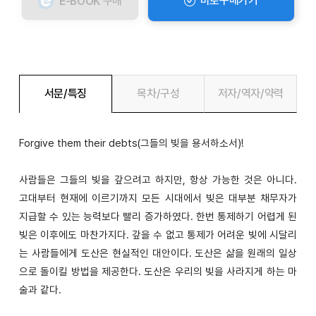
바로구매가기
E-BOOK
구매
서문/특징
목차/구성
저자/역자/약력
Forgive them their debts(그들의 빚을 용서하소서)!
사람들은 그들의 빚을 갚으려고 하지만, 항상 가능한 것은 아니다.
고대부터 현재에 이르기까지 모든 시대에서 빚은 대부분 채무자가
지급할 수 있는 능력보다 빨리 증가하였다. 한번 통제하기 어렵게 된
빚은 이후에도 마찬가지다. 갚을 수 없고 통제가 어려운 빚에 시달리
는 사람들에게 도산은 현실적인 대안이다. 도산은 삶을 원래의 일상
으로 돌이킬 방법을 제공한다. 도산은 우리의 빚을 사라지게 하는 마
술과 같다.