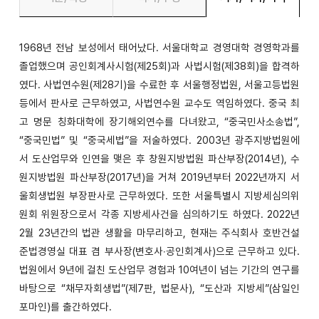
1968년 전남 보성에서 태어났다. 서울대학교 경영대학 경영학과를
졸업했으며 공인회계사시험(제25회)과 사법시험(제38회)을 합격하
였다. 사법연수원(제28기)을 수료한 후 서울행정법원, 서울고등법원
등에서 판사로 근무하였고, 사법연수원 교수도 역임하였다. 중국 최
고 명문 칭화대학에 장기해외연수를 다녀왔고, “중국민사소송법”,
“중국민법” 및 “중국세법”을 저술하였다. 2003년 광주지방법원에
서 도산업무와 인연을 맺은 후 창원지방법원 파산부장(2014년), 수
원지방법원 파산부장(2017년)을 거쳐 2019년부터 2022년까지 서
울회생법원 부장판사로 근무하였다. 또한 서울특별시 지방세심의위
원회 위원장으로서 각종 지방세사건을 심의하기도 하였다. 2022년
2월 23년간의 법관 생활을 마무리하고, 현재는 주식회사 호반건설
준법경영실 대표 겸 부사장(변호사‧공인회계사)으로 근무하고 있다.
법원에서 9년에 걸친 도산업무 경험과 10여년이 넘는 기간의 연구를
바탕으로 “채무자회생법”(제7판, 법문사), “도산과 지방세”(삼일인
포마인)를 출간하였다.