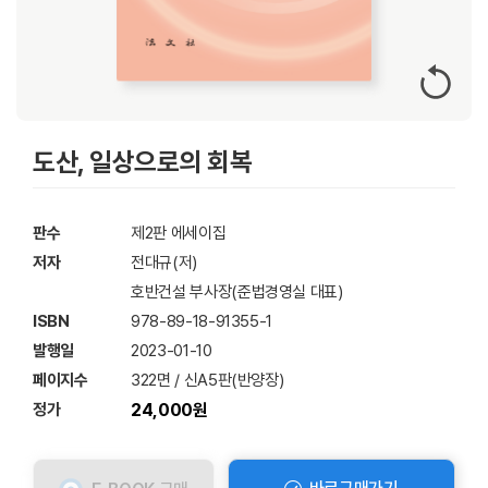
도산, 일상으로의 회복
판수
제2판 에세이집
저자
전대규(저)
호반건설 부사장(준법경영실 대표)
ISBN
978-89-18-91355-1
발행일
2023-01-10
페이지수
322면 / 신A5판(반양장)
정가
24,000원