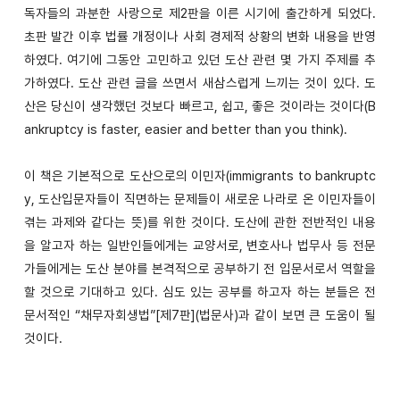
독자들의 과분한 사랑으로 제2판을 이른 시기에 출간하게 되었다.
초판 발간 이후 법률 개정이나 사회 경제적 상황의 변화 내용을 반영
하였다. 여기에 그동안 고민하고 있던 도산 관련 몇 가지 주제를 추
가하였다. 도산 관련 글을 쓰면서 새삼스럽게 느끼는 것이 있다. 도
산은 당신이 생각했던 것보다 빠르고, 쉽고, 좋은 것이라는 것이다(B
ankruptcy is faster, easier and better than you think).
이 책은 기본적으로 도산으로의 이민자(immigrants to bankruptc
y, 도산입문자들이 직면하는 문제들이 새로운 나라로 온 이민자들이
겪는 과제와 같다는 뜻)를 위한 것이다. 도산에 관한 전반적인 내용
을 알고자 하는 일반인들에게는 교양서로, 변호사나 법무사 등 전문
가들에게는 도산 분야를 본격적으로 공부하기 전 입문서로서 역할을
할 것으로 기대하고 있다. 심도 있는 공부를 하고자 하는 분들은 전
문서적인 “채무자회생법”[제7판](법문사)과 같이 보면 큰 도움이 될
것이다.