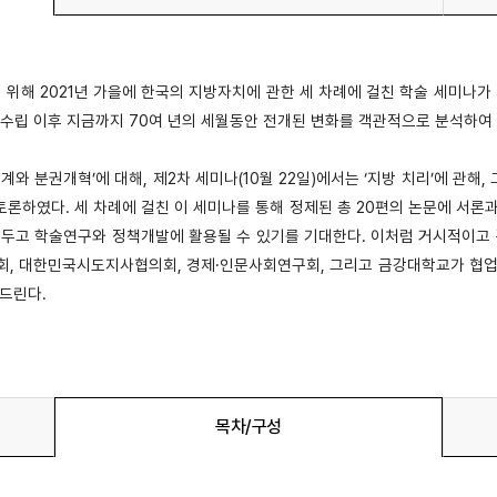
 위해 2021년 가을에 한국의 지방자치에 관한 세 차례에 걸친 학술 세미나가
수립 이후 지금까지 70여 년의 세월동안 전개된 변화를 객관적으로 분석하여
계와 분권개혁’에 대해, 제2차 세미나(10월 22일)에서는 ‘지방 치리’에 관해,
토론하였다. 세 차례에 걸친 이 세미나를 통해 정제된 총 20편의 논문에 서론과
고두고 학술연구와 정책개발에 활용될 수 있기를 기대한다. 이처럼 거시적이
, 대한민국시도지사협의회, 경제·인문사회연구회, 그리고 금강대학교가 협업하
드린다.
목차/구성