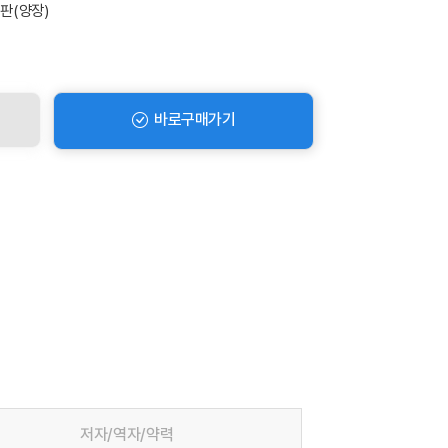
절판(양장)
바로구매가기
저자/역자/약력