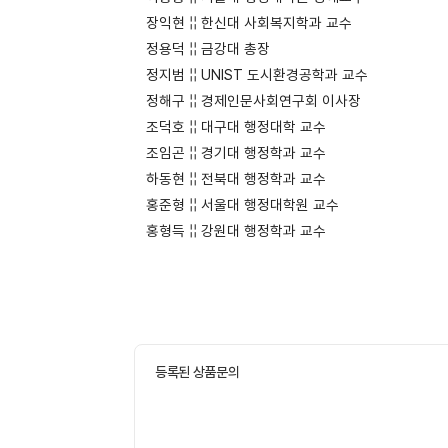
장익현 ¦¦ 한신대 사회복지학과 교수
정용덕 ¦¦ 금강대 총장
정지범 ¦¦ UNIST 도시환경공학과 교수
정해구 ¦¦ 경제인문사회연구회 이사장
조덕호 ¦¦ 대구대 행정대학 교수
조임곤 ¦¦ 경기대 행정학과 교수
하동현 ¦¦ 전북대 행정학과 교수
홍준형 ¦¦ 서울대 행정대학원 교수
홍형득 ¦¦ 강원대 행정학과 교수
등록된 상품문의