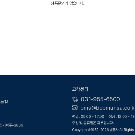
상품문의가 없습니다.
고객센터
031-955-6500
시는길
bms@bobmunsa.co.k
평일 : 09:00 ~ 17:00
점심 : 12:00 ~ 13
주말 및 공휴일은 휴무입니다.
-경기파주-3606
Copyright©1952-2026 법문사 All Rights 