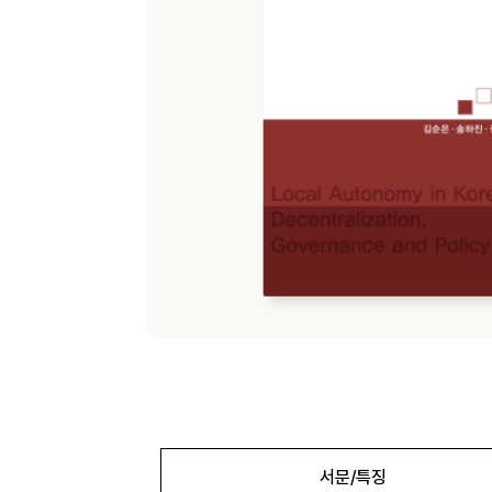
서문/특징