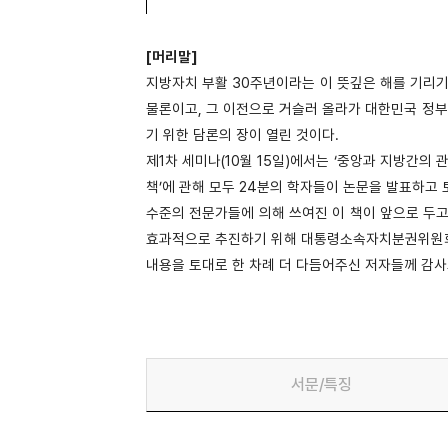
[머리말]
지방자치 부활 30주년이라는 이 뜻깊은 해를 기리기
물론이고, 그 이전으로 거슬러 올라가 대한민국 정부
기 위한 담론의 장이 열린 것이다.
제1차 세미나(10월 15일)에서는 ‘중앙과 지방간의 관
책’에 관해 모두 24분의 학자들이 논문을 발표하고 
수준의 전문가들에 의해 쓰여진 이 책이 앞으로 두
효과적으로 추진하기 위해 대통령소속자치분권위원회
내용을 토대로 한 차례 더 다듬어주신 저자들께 감사
서문/특징