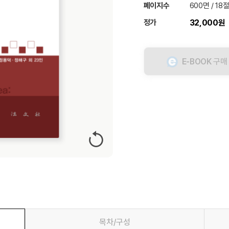
페이지수
600면 / 18
정가
32,000원
E-BOOK
구매
목차/구성