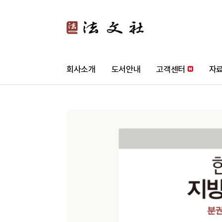
회사소개
도서안내
고객센터
자